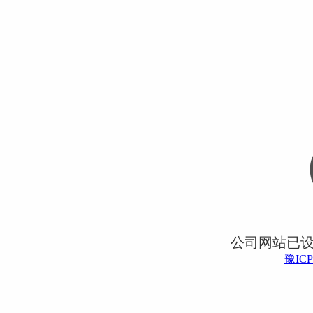
公司网站已
豫ICP