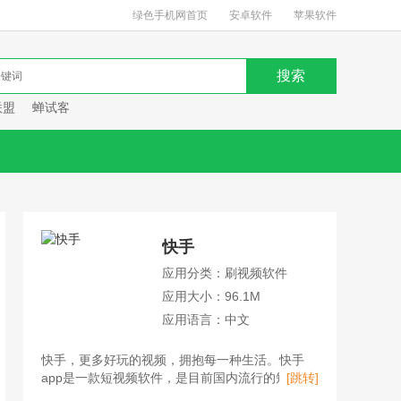
绿色手机网首页
安卓软件
苹果软件
联盟
蝉试客
快手
应用分类：刷视频软件
应用大小：96.1M
应用语言：中文
快手，更多好玩的视频，拥抱每一种生活。快手
app是一款短视频软件，是目前国内流行的短视频
[跳转]
平台、直播平台、购物平台。用户不仅可以在快手