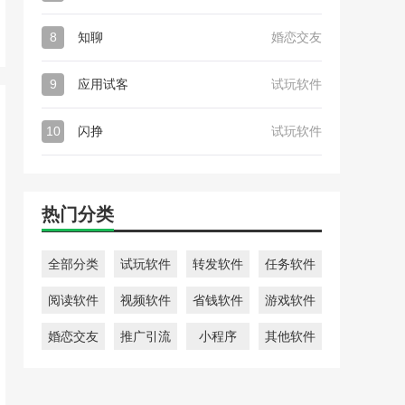
8
知聊
婚恋交友
9
应用试客
试玩软件
10
闪挣
试玩软件
热门分类
全部分类
试玩软件
转发软件
任务软件
阅读软件
视频软件
省钱软件
游戏软件
婚恋交友
推广引流
小程序
其他软件