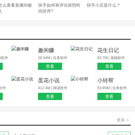
怎么查看直播间被
快手如何将评论按照时
快手小店是什么？
人
间排序?
场
趣闲赚
花生日记
视频软件
28.44M | 任务软件
83.7M | 省钱软件
查看
查看
蛋花小说
小转帮
玩软件
412.4M | 阅读软件
53.85M | 任务软件
查看
查看
更多 >