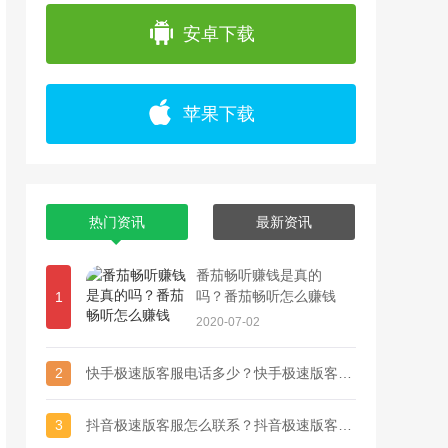
app上浏览各种精彩视频，并且可以通过直播
安卓下载
苹果下载
热门资讯
最新资讯
番茄畅听赚钱是真的
吗？番茄畅听怎么赚钱
1
2020-07-02
2
快手极速版客服电话多少？快手极速版客服联系方式
3
抖音极速版客服怎么联系？抖音极速版客服电话多少