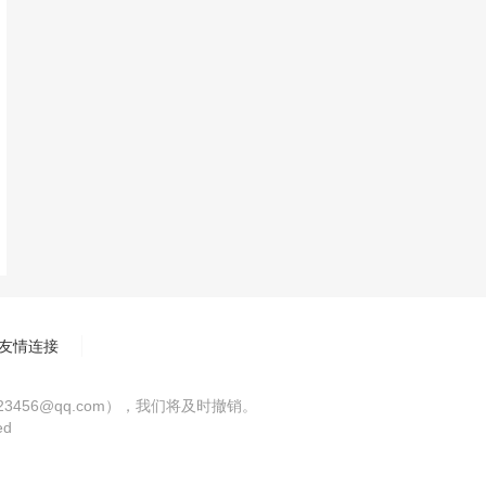
友情连接
56@qq.com），我们将及时撤销。
ed