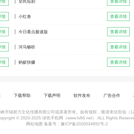
详情
全民短剧
查看详情
详情
小红卷
查看详情
详情
今日看点极速版
查看详情
详情
河马畅听
查看详情
详情
蚂蚁快赚
查看详情
站
下载帮助
下载声明
软件发布
广告合作
市辐射力文化传播有限公司或原著所有。如有侵权，敬请来信告知（1234
opyright © 2020-2025 绿色手机网（www.lv66.net）.ALL Rights Reserv
网站地图
备案号：
豫ICP备2020034892号-2