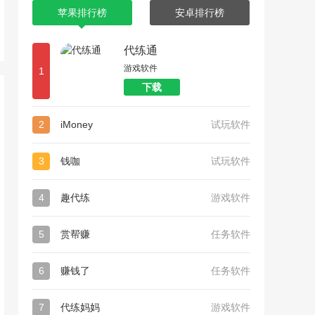
苹果排行榜
安卓排行榜
代练通
游戏软件
1
下载
2
iMoney
试玩软件
3
钱咖
试玩软件
4
趣代练
游戏软件
5
赏帮赚
任务软件
6
赚钱了
任务软件
7
代练妈妈
游戏软件