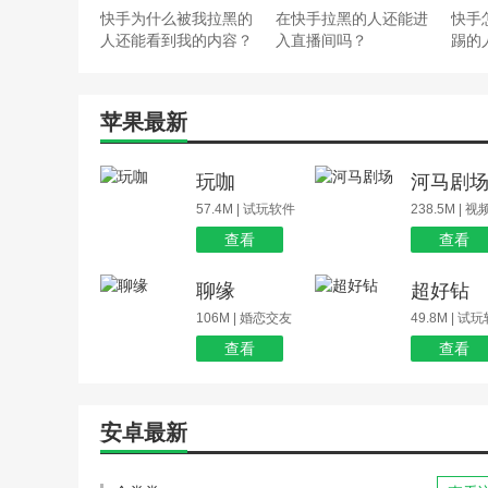
快手为什么被我拉黑的
在快手拉黑的人还能进
快手
人还能看到我的内容？
入直播间吗？
踢的
苹果最新
玩咖
河马剧
57.4M | 试玩软件
238.5M | 
查看
查看
聊缘
超好钻
106M | 婚恋交友
49.8M | 试
查看
查看
安卓最新