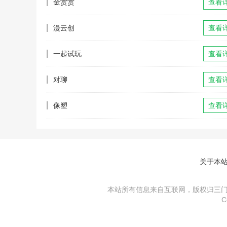
金赏赏
查看
漫云创
查看
一起试玩
查看
对聊
查看
像塑
查看
关于本
本站所有信息来自互联网，版权归三门峡
C