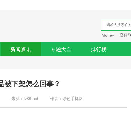
iMoney
高佣
新闻资讯
专题大全
排行榜
品被下架怎么回事？
来源：lv66.net
作者：绿色手机网