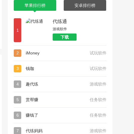
苹果排行榜
安卓排行榜
代练通
游戏软件
1
下载
2
iMoney
试玩软件
3
钱咖
试玩软件
4
趣代练
游戏软件
5
赏帮赚
任务软件
6
赚钱了
任务软件
7
代练妈妈
游戏软件