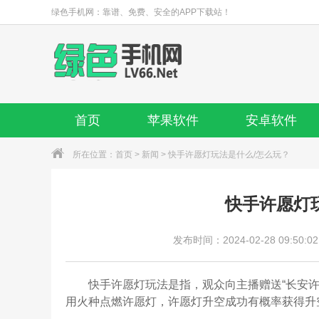
绿色手机网：靠谱、免费、安全的APP下载站！
首页
苹果软件
安卓软件
所在位置：
首页
>
新闻
> 快手许愿灯玩法是什么/怎么玩？
快手许愿灯
发布时间：2024-02-28 09:50:02
快手许愿灯玩法是指，观众向主播赠送“长安许愿
用火种点燃许愿灯，许愿灯升空成功有概率获得升