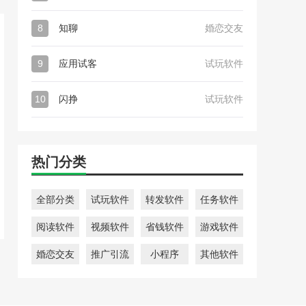
8
知聊
婚恋交友
9
应用试客
试玩软件
10
闪挣
试玩软件
热门分类
全部分类
试玩软件
转发软件
任务软件
阅读软件
视频软件
省钱软件
游戏软件
婚恋交友
推广引流
小程序
其他软件