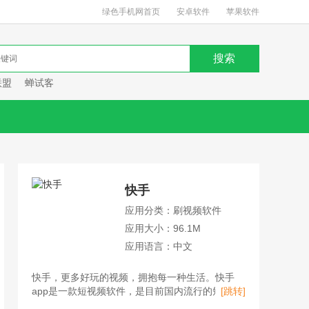
绿色手机网首页
安卓软件
苹果软件
联盟
蝉试客
快手
应用分类：刷视频软件
应用大小：96.1M
应用语言：中文
快手，更多好玩的视频，拥抱每一种生活。快手
app是一款短视频软件，是目前国内流行的短视频
[跳转]
平台、直播平台、购物平台。用户不仅可以在快手