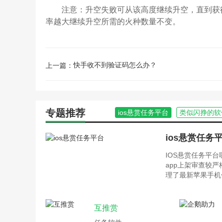
注意：升空失败可从该高度继续升空，直到获得
率越大继续升空所需的火种数量不变。
快手收不到验证码怎么办？
上一篇：
专题推荐
ios悬赏任务平台
类似闪挣的软
ios悬赏任务
IOS悬赏任务平
app上架审查较
理了最新苹果手机
互推赏