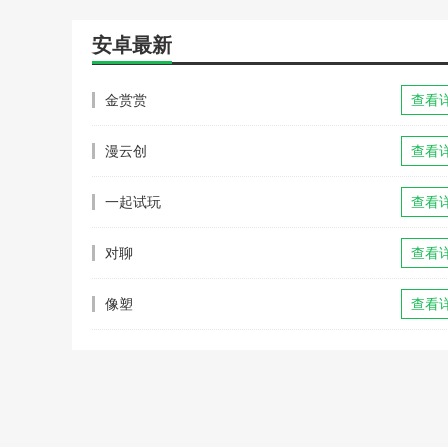
安卓最新
金赏赏
查看
漫云创
查看
一起试玩
查看
对聊
查看
像塑
查看