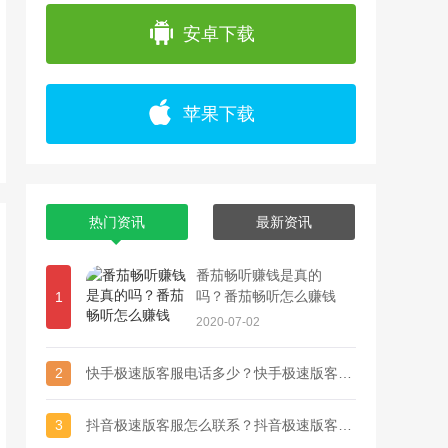
app上浏览各种精彩视频，并且可以通过直播
安卓下载
苹果下载
热门资讯
最新资讯
番茄畅听赚钱是真的
吗？番茄畅听怎么赚钱
1
2020-07-02
2
快手极速版客服电话多少？快手极速版客服联系方式
3
抖音极速版客服怎么联系？抖音极速版客服电话多少