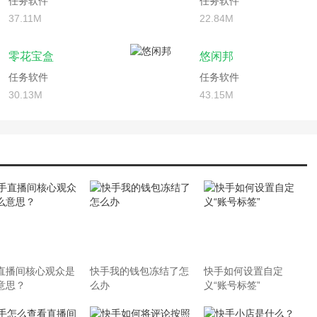
任务软件
任务软件
37.11M
22.84M
零花宝盒
悠闲邦
任务软件
任务软件
30.13M
43.15M
直播间核心观众是
快手我的钱包冻结了怎
快手如何设置自定
意思？
么办
义“账号标签”