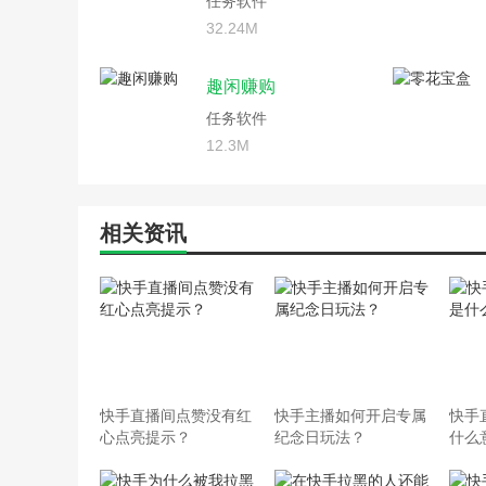
任务软件
32.24M
趣闲赚购
任务软件
12.3M
相关资讯
快手直播间点赞没有红
快手主播如何开启专属
快手
心点亮提示？
纪念日玩法？
什么