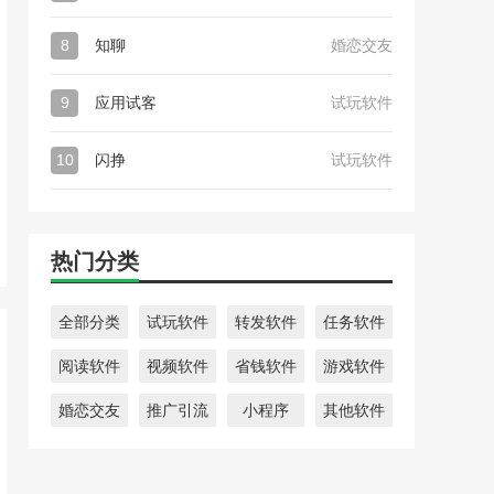
8
知聊
婚恋交友
9
应用试客
试玩软件
10
闪挣
试玩软件
热门分类
全部分类
试玩软件
转发软件
任务软件
阅读软件
视频软件
省钱软件
游戏软件
婚恋交友
推广引流
小程序
其他软件