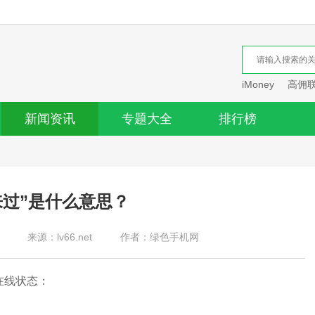
iMoney
高佣
新闻资讯
专题大全
排行榜
来过”是什么意思？
来源：lv66.net
作者：绿色手机网
在线状态：