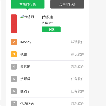
苹果排行榜
安卓排行榜
代练通
游戏软件
1
下载
2
iMoney
试玩软件
3
钱咖
试玩软件
4
趣代练
游戏软件
5
赏帮赚
任务软件
6
赚钱了
任务软件
7
代练妈妈
游戏软件