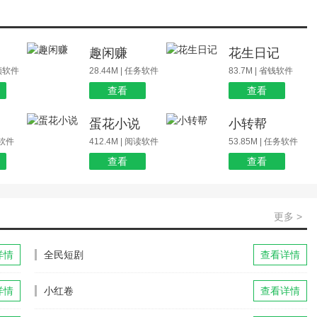
场
趣闲赚
花生日记
视频软件
28.44M | 任务软件
83.7M | 省钱软件
查看
查看
蛋花小说
小转帮
玩软件
412.4M | 阅读软件
53.85M | 任务软件
查看
查看
更多 >
详情
全民短剧
查看详情
详情
小红卷
查看详情