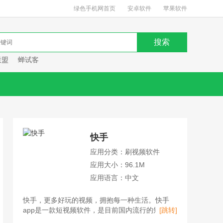
绿色手机网首页
安卓软件
苹果软件
联盟
蝉试客
快手
应用分类：刷视频软件
应用大小：96.1M
应用语言：中文
快手，更多好玩的视频，拥抱每一种生活。快手
app是一款短视频软件，是目前国内流行的短视频
[跳转]
平台、直播平台、购物平台。用户不仅可以在快手