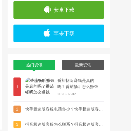
app上浏览各种精彩视频，并且可以通过直播
安卓下载
苹果下载
热门资讯
最新资讯
番茄畅听赚钱是真的
吗？番茄畅听怎么赚钱
1
2020-07-02
2
快手极速版客服电话多少？快手极速版客服联系方式
3
抖音极速版客服怎么联系？抖音极速版客服电话多少