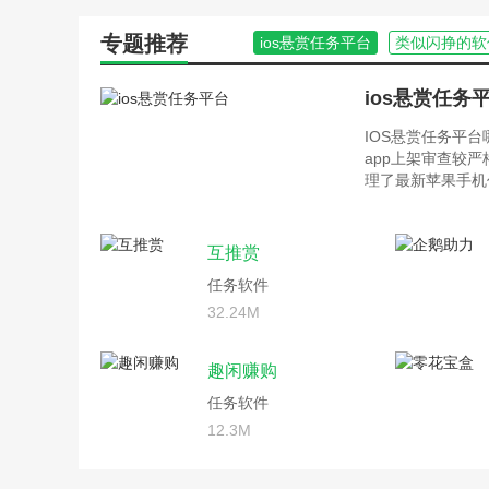
专题推荐
ios悬赏任务平台
类似闪挣的软
ios悬赏任务
IOS悬赏任务平
app上架审查较
理了最新苹果手机
互推赏
任务软件
32.24M
趣闲赚购
任务软件
12.3M