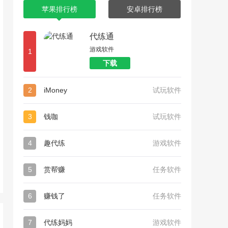
苹果排行榜
安卓排行榜
代练通
游戏软件
1
下载
2
iMoney
试玩软件
3
钱咖
试玩软件
4
趣代练
游戏软件
5
赏帮赚
任务软件
6
赚钱了
任务软件
7
代练妈妈
游戏软件