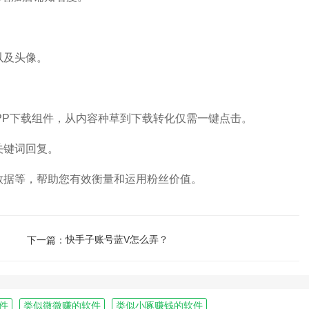
以及头像。
PP下载组件，从内容种草到下载转化仅需一键点击。
关键词回复。
据等，帮助您有效衡量和运用粉丝价值。
快手子账号蓝V怎么弄？
下一篇：
件
类似微微赚的软件
类似小啄赚钱的软件