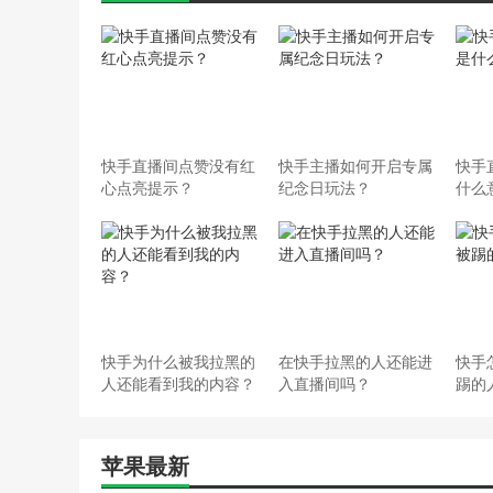
快手直播间点赞没有红
快手主播如何开启专属
快手
心点亮提示？
纪念日玩法？
什么
快手为什么被我拉黑的
在快手拉黑的人还能进
快手
人还能看到我的内容？
入直播间吗？
踢的
苹果最新