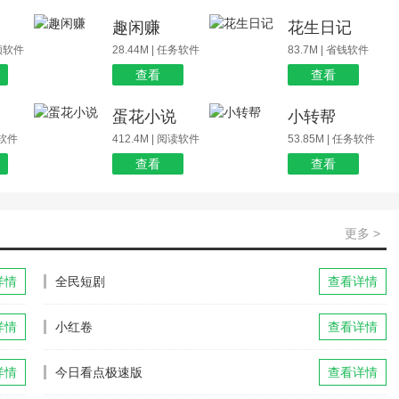
场
趣闲赚
花生日记
视频软件
28.44M | 任务软件
83.7M | 省钱软件
查看
查看
蛋花小说
小转帮
玩软件
412.4M | 阅读软件
53.85M | 任务软件
查看
查看
更多 >
详情
全民短剧
查看详情
详情
小红卷
查看详情
详情
今日看点极速版
查看详情