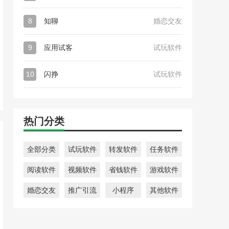
8
知聊
婚恋交友
9
应用试客
试玩软件
10
闪挣
试玩软件
热门分类
全部分类
试玩软件
转发软件
任务软件
阅读软件
视频软件
省钱软件
游戏软件
婚恋交友
推广引流
小程序
其他软件