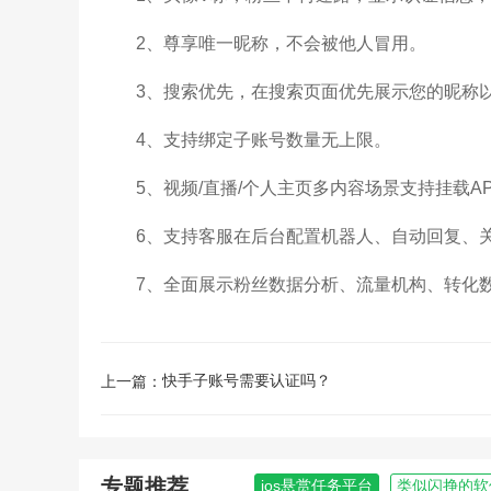
2、尊享唯一昵称，不会被他人冒用。
3、搜索优先，在搜索页面优先展示您的昵称
4、支持绑定子账号数量无上限。
5、视频/直播/个人主页多内容场景支持挂载A
6、支持客服在后台配置机器人、自动回复、
7、全面展示粉丝数据分析、流量机构、转化数
快手子账号需要认证吗？
上一篇：
专题推荐
ios悬赏任务平台
类似闪挣的软