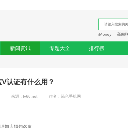
iMoney
高佣
新闻资讯
专题大全
排行榜
蓝V认证有什么用？
来源：lv66.net
作者：绿色手机网
增加店铺知名度。