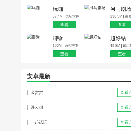
玩咖
河马剧
57.4M | 试玩软件
238.5M | 
查看
查看
聊缘
超好钻
106M | 婚恋交友
49.8M | 试
查看
查看
安卓最新
金赏赏
查看
漫云创
查看
一起试玩
查看