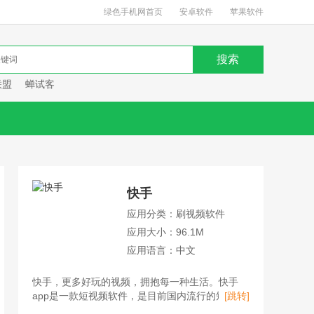
绿色手机网首页
安卓软件
苹果软件
联盟
蝉试客
快手
应用分类：刷视频软件
应用大小：96.1M
应用语言：中文
快手，更多好玩的视频，拥抱每一种生活。快手
app是一款短视频软件，是目前国内流行的短视频
[跳转]
平台、直播平台、购物平台。用户不仅可以在快手