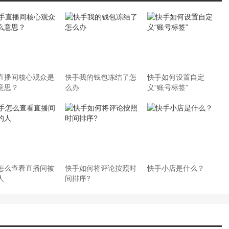
直播间核心观众是
快手我的钱包冻结了怎
快手如何设置自定
意思？
么办
义“账号标签”
怎么查看直播间被
快手如何将评论按照时
快手小店是什么？
人
间排序?