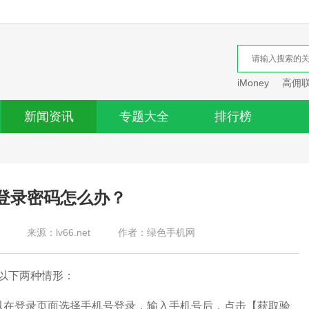
iMoney
高佣
新闻资讯
专题大全
排行榜
登录密码怎么办？
来源：lv66.net
作者：绿色手机网
以下两种情形：
在登录页面选择手机号登录，输入手机号后，点击【获取验