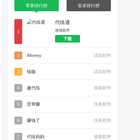
苹果排行榜
安卓排行榜
代练通
游戏软件
1
下载
2
iMoney
试玩软件
3
钱咖
试玩软件
4
趣代练
游戏软件
5
赏帮赚
任务软件
6
赚钱了
任务软件
7
代练妈妈
游戏软件