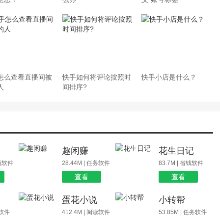
怎么查看直播间被
快手如何将评论按照时
快手小店是什么？
人
间排序?
场
趣闲赚
花生日记
视频软件
28.44M | 任务软件
83.7M | 省钱软件
查看
查看
蛋花小说
小转帮
玩软件
412.4M | 阅读软件
53.85M | 任务软件