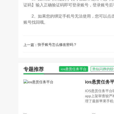
证码】输入正确验证码即可登录账号，登录账号后
2、如果您的绑定手机号无法使用，您可以点击
账号找回哦。
快手账号怎么修改密码？
上一篇：
专题推荐
ios悬赏任务平台
类似闪挣的软
ios悬赏任务
IOS悬赏任务平
app上架审查较
理了最新苹果手机