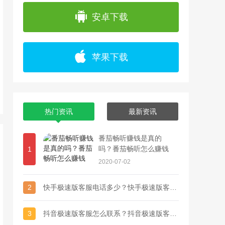
app上浏览各种精彩视频，并且可以通过直播
安卓下载
苹果下载
热门资讯
最新资讯
番茄畅听赚钱是真的
吗？番茄畅听怎么赚钱
1
2020-07-02
2
快手极速版客服电话多少？快手极速版客服联系方式
3
抖音极速版客服怎么联系？抖音极速版客服电话多少