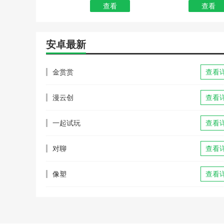
查看
查看
安卓最新
金赏赏
查看
漫云创
查看
一起试玩
查看
对聊
查看
像塑
查看