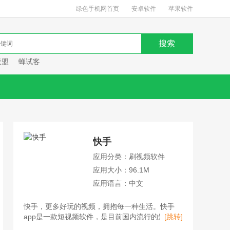
绿色手机网首页
安卓软件
苹果软件
联盟
蝉试客
快手
应用分类：刷视频软件
应用大小：96.1M
应用语言：中文
快手，更多好玩的视频，拥抱每一种生活。快手
app是一款短视频软件，是目前国内流行的短视频
[跳转]
平台、直播平台、购物平台。用户不仅可以在快手