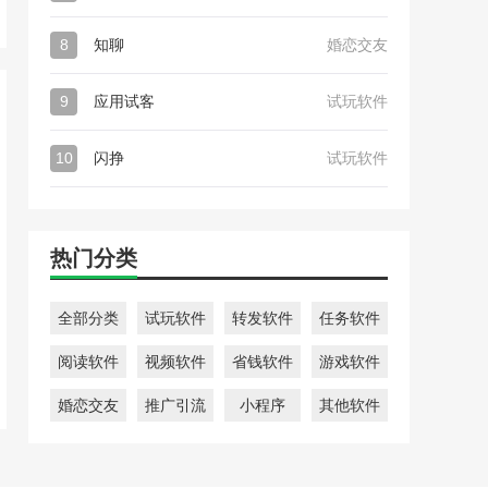
8
知聊
婚恋交友
9
应用试客
试玩软件
10
闪挣
试玩软件
热门分类
全部分类
试玩软件
转发软件
任务软件
阅读软件
视频软件
省钱软件
游戏软件
婚恋交友
推广引流
小程序
其他软件