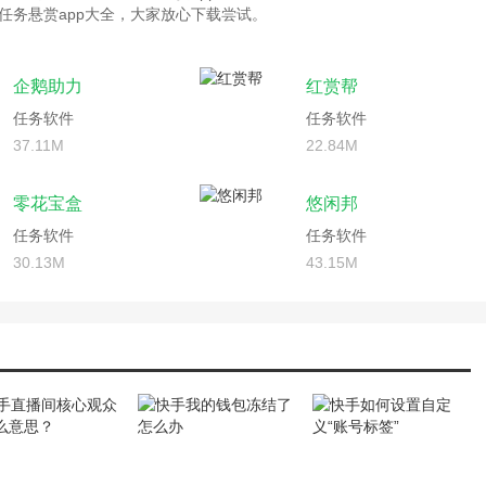
任务悬赏app大全，大家放心下载尝试。
企鹅助力
红赏帮
任务软件
任务软件
37.11M
22.84M
零花宝盒
悠闲邦
任务软件
任务软件
30.13M
43.15M