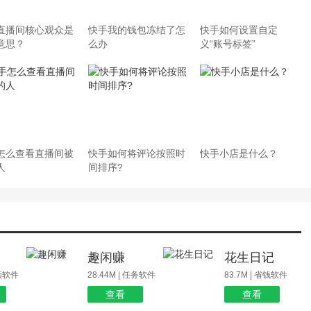
直播间核心观众是
快手我的钱包冻结了怎
快手如何设置自定
意思？
么办
义“账号标签”
怎么查看直播间被
快手如何将评论按照时
快手小店是什么？
人
间排序?
场
趣闲赚
花生日记
视频软件
28.44M | 任务软件
83.7M | 省钱软件
查看
查看