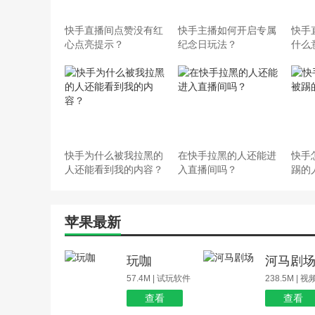
快手直播间点赞没有红
快手主播如何开启专属
快手
心点亮提示？
纪念日玩法？
什么
快手为什么被我拉黑的
在快手拉黑的人还能进
快手
人还能看到我的内容？
入直播间吗？
踢的
苹果最新
玩咖
河马剧
57.4M | 试玩软件
238.5M | 
查看
查看