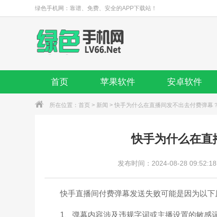
绿色手机网：靠谱、免费、安全的APP下载站！
首页
苹果软件
安卓软件
所在位置：
首页
>
新闻
> 快手为什么在直播间发不出去付费弹幕
快手为什么在直
发布时间：2024-08-28 09:52:18
快手直播间付费弹幕发送失败可能是因为以下
1、弹幕内容涉及违规字词或主播设置的敏感词