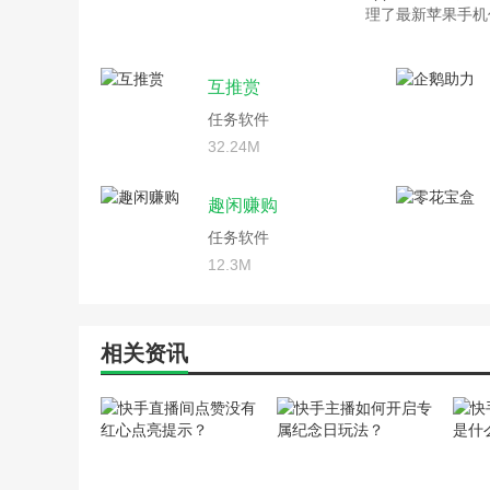
理了最新苹果手机
互推赏
任务软件
32.24M
趣闲赚购
任务软件
12.3M
相关资讯