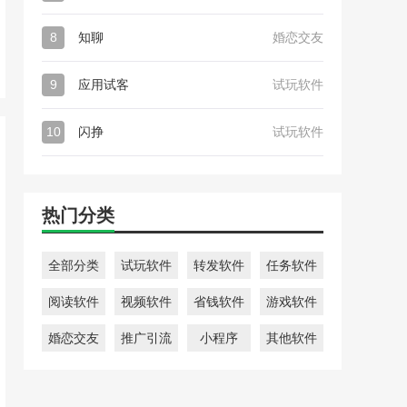
8
知聊
婚恋交友
9
应用试客
试玩软件
10
闪挣
试玩软件
热门分类
全部分类
试玩软件
转发软件
任务软件
阅读软件
视频软件
省钱软件
游戏软件
婚恋交友
推广引流
小程序
其他软件