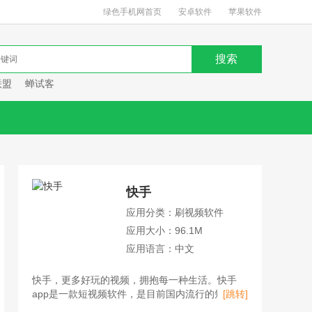
绿色手机网首页
安卓软件
苹果软件
联盟
蝉试客
快手
应用分类：刷视频软件
应用大小：96.1M
应用语言：中文
快手，更多好玩的视频，拥抱每一种生活。快手
app是一款短视频软件，是目前国内流行的短视频
[跳转]
平台、直播平台、购物平台。用户不仅可以在快手