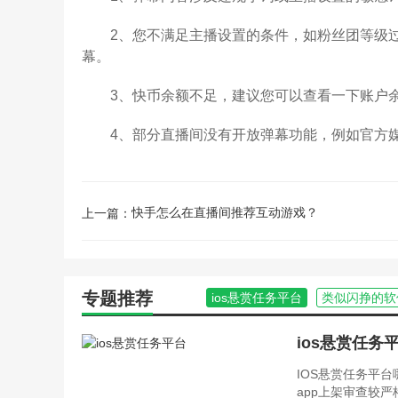
2、您不满足主播设置的条件，如粉丝团等级过
幕。
3、快币余额不足，建议您可以查看一下账户余
4、部分直播间没有开放弹幕功能，例如官方媒
快手怎么在直播间推荐互动游戏？
上一篇：
专题推荐
ios悬赏任务平台
类似闪挣的软
ios悬赏任务
IOS悬赏任务平
app上架审查较