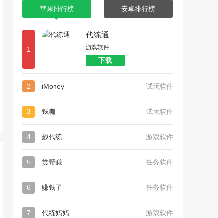
苹果排行榜
安卓排行榜
代练通
游戏软件
1
下载
2
iMoney
试玩软件
3
钱咖
试玩软件
4
趣代练
游戏软件
5
赏帮赚
任务软件
6
赚钱了
任务软件
7
代练妈妈
游戏软件