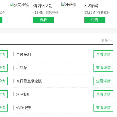
蛋花小说
小转帮
玩软件
412.4M | 阅读软件
53.85M | 任务软件
查看
查看
更多 >
详情
全民短剧
查看详情
详情
小红卷
查看详情
详情
今日看点极速版
查看详情
详情
河马畅听
查看详情
详情
蚂蚁快赚
查看详情