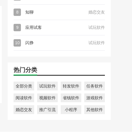
8
知聊
婚恋交友
9
应用试客
试玩软件
10
闪挣
试玩软件
热门分类
全部分类
试玩软件
转发软件
任务软件
阅读软件
视频软件
省钱软件
游戏软件
婚恋交友
推广引流
小程序
其他软件