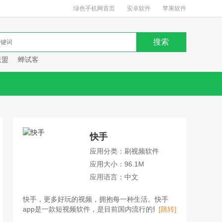
绿色手机网首页
安卓软件
苹果软件
联盟
蝉试客
快手
应用分类：刷视频软件
应用大小：96.1M
应用语言：中文
快手，更多好玩的视频，拥抱每一种生活。快手
app是一款短视频软件，是目前国内流行的短视频
[跳转]
平台、直播平台、购物平台。用户不仅可以在快手