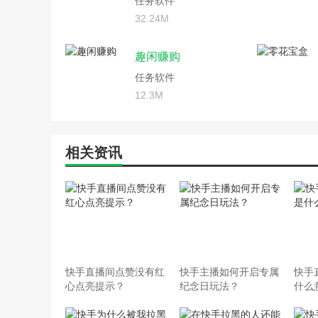
任务软件
32.24M
趣闲赚购
任务软件
12.3M
相关资讯
快手直播间点赞没有红
快手主播如何开启专属
快手
心点亮提示？
纪念日玩法？
什么