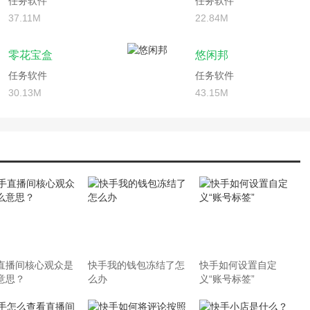
任务软件
任务软件
37.11M
22.84M
零花宝盒
悠闲邦
任务软件
任务软件
30.13M
43.15M
直播间核心观众是
快手我的钱包冻结了怎
快手如何设置自定
意思？
么办
义“账号标签”