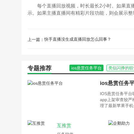
每个直播回放视频，时长最长2小时。如果直播
示。如果主播直播间有精彩片段功能，则会展示整
快手直播没生成直播回放怎么回事？
上一篇：
专题推荐
ios悬赏任务平台
类似闪挣的软
ios悬赏任务
IOS悬赏任务平
app上架审查较
理了最新苹果手机
互推赏