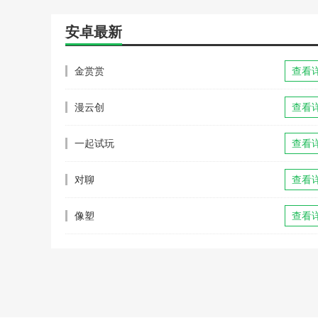
安卓最新
金赏赏
查看
漫云创
查看
一起试玩
查看
对聊
查看
像塑
查看