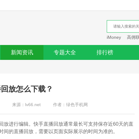
iMoney
高佣
新闻资讯
专题大全
排行榜
播回放怎么下载？
来源：lv66.net
作者：绿色手机网
放进行编辑。快手直播回放通常最长可支持保存近60天的直
时间的直播回放，需要以页面实际展示的时间为准的。