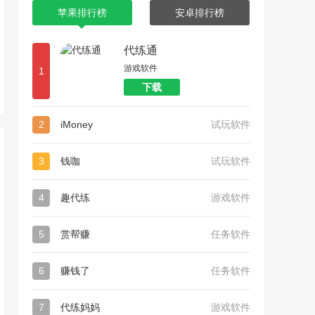
苹果排行榜
安卓排行榜
代练通
游戏软件
1
下载
2
iMoney
试玩软件
3
钱咖
试玩软件
4
趣代练
游戏软件
5
赏帮赚
任务软件
6
赚钱了
任务软件
7
代练妈妈
游戏软件