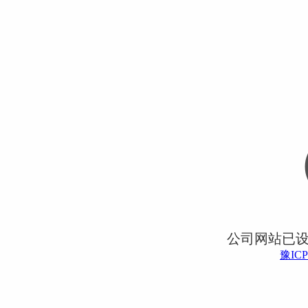
公司网站已
豫ICP