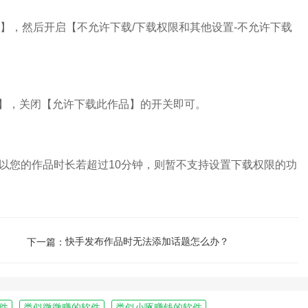
，然后开启【不允许下载/下载权限和其他设置-不允许下载
，关闭【允许下载此作品】的开关即可。
您的作品时长若超过10分钟，则暂不支持设置下载权限的功
快手发布作品时无法添加话题怎么办？
下一篇：
件
类似微微赚的软件
类似小啄赚钱的软件