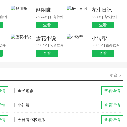
场
趣闲赚
花生日记
视频软件
28.44M | 任务软件
83.7M | 省钱软件
查看
查看
蛋花小说
小转帮
玩软件
412.4M | 阅读软件
53.85M | 任务软件
查看
查看
更多 >
详情
全民短剧
查看详情
详情
小红卷
查看详情
详情
今日看点极速版
查看详情