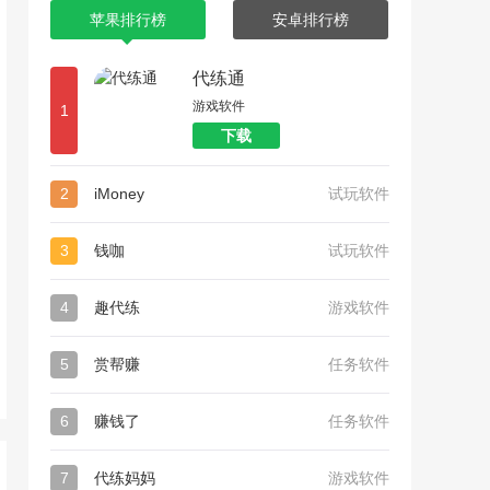
苹果排行榜
安卓排行榜
代练通
游戏软件
1
下载
2
iMoney
试玩软件
3
钱咖
试玩软件
4
趣代练
游戏软件
5
赏帮赚
任务软件
6
赚钱了
任务软件
7
代练妈妈
游戏软件