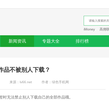
iMoney
高佣
新闻资讯
专题大全
排行榜
作品不被别人下载？
来源：lv66.net
作者：绿色手机网
时无法禁止别人下载自己的全部作品哦。