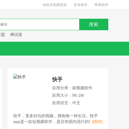
绿色手机网首页
安卓软件
苹果软件
联盟
蝉试客
快手
应用分类：刷视频软件
应用大小：96.1M
应用语言：中文
快手，更多好玩的视频，拥抱每一种生活。快手
app是一款短视频软件，是目前国内流行的短视频
[跳转]
平台、直播平台、购物平台。用户不仅可以在快手