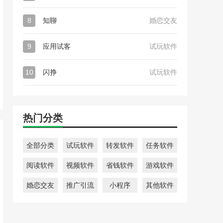
8
知聊
婚恋交友
9
应用试客
试玩软件
10
闪挣
试玩软件
热门分类
全部分类
试玩软件
转发软件
任务软件
阅读软件
视频软件
省钱软件
游戏软件
婚恋交友
推广引流
小程序
其他软件