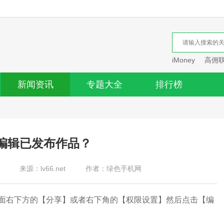
iMoney
高佣
新闻资讯
专题大全
排行榜
编辑已发布作品？
来源：lv66.net
作者：绿色手机网
右下方的【分享】或者右下角的【权限设置】然后点击【编