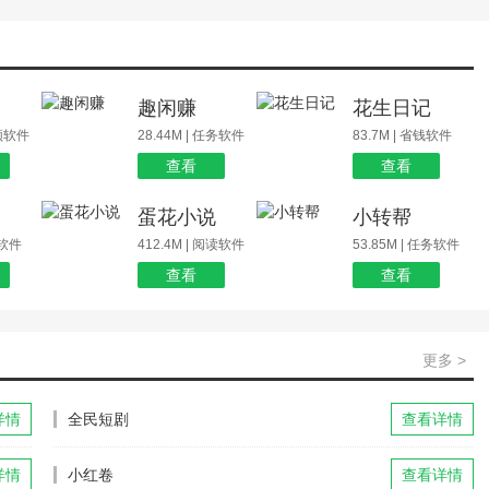
场
趣闲赚
花生日记
视频软件
28.44M | 任务软件
83.7M | 省钱软件
查看
查看
蛋花小说
小转帮
玩软件
412.4M | 阅读软件
53.85M | 任务软件
查看
查看
更多 >
详情
全民短剧
查看详情
详情
小红卷
查看详情