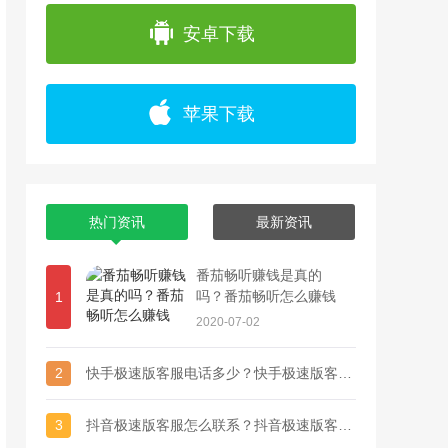
app上浏览各种精彩视频，并且可以通过直播
安卓下载
苹果下载
热门资讯
最新资讯
番茄畅听赚钱是真的
吗？番茄畅听怎么赚钱
1
2020-07-02
2
快手极速版客服电话多少？快手极速版客服联系方式
3
抖音极速版客服怎么联系？抖音极速版客服电话多少