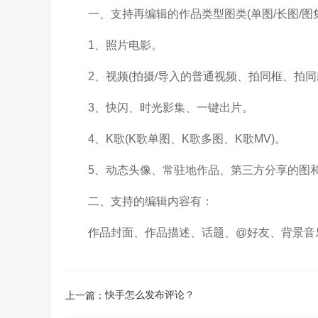
一、支持再编辑的作品类型图类(单图/长图/图集
1、照片电影。
2、视频(拍摄/导入的普通视频、拍同框、拍同
3、快闪、时光影集、一键出片。
4、K歌(K歌单图、K歌多图、K歌MV)。
5、动态头像、常驻地作品、第三方分享的图
二、支持的编辑内容有：
作品封面、作品描述、话题、@好友、背景音乐(
快手怎么发布评论？
上一篇：