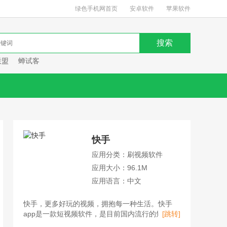
绿色手机网首页
安卓软件
苹果软件
联盟
蝉试客
快手
应用分类：刷视频软件
应用大小：96.1M
应用语言：中文
快手，更多好玩的视频，拥抱每一种生活。快手
app是一款短视频软件，是目前国内流行的短视频
[跳转]
平台、直播平台、购物平台。用户不仅可以在快手