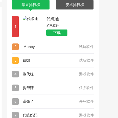
苹果排行榜
安卓排行榜
代练通
游戏软件
1
下载
2
iMoney
试玩软件
3
钱咖
试玩软件
4
趣代练
游戏软件
5
赏帮赚
任务软件
6
赚钱了
任务软件
7
代练妈妈
游戏软件