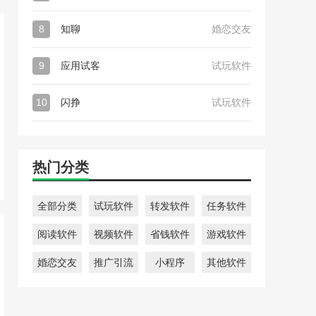
8
知聊
婚恋交友
9
应用试客
试玩软件
10
闪挣
试玩软件
热门分类
全部分类
试玩软件
转发软件
任务软件
阅读软件
视频软件
省钱软件
游戏软件
婚恋交友
推广引流
小程序
其他软件