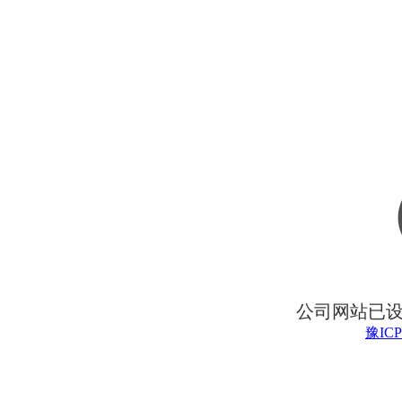
公司网站已
豫ICP