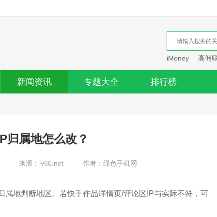
iMoney
高佣
新闻资讯
专题大全
排行榜
IP归属地怎么改？
来源：lv66.net
作者：绿色手机网
属地判断地区。若快手作品详情页/评论区IP与实际不符，可