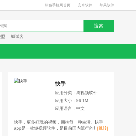
绿色手机网首页
安卓软件
苹果软件
联盟
蝉试客
快手
应用分类：刷视频软件
应用大小：96.1M
应用语言：中文
快手，更多好玩的视频，拥抱每一种生活。快手
app是一款短视频软件，是目前国内流行的短视频
[跳转]
平台、直播平台、购物平台。用户不仅可以在快手