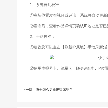
1、系统自动校准：
①在新位置发布视频或评论，系统将自动更新I
②发布后，查看作品详情页确认IP地址是否已
2、手动校准：
①建议您可以点击【刷新IP属地】手动刷新;若
②使用虚拟号卡、流量卡、随身wifi时，IP位
快手怎么更新IP归属地？
上一篇：