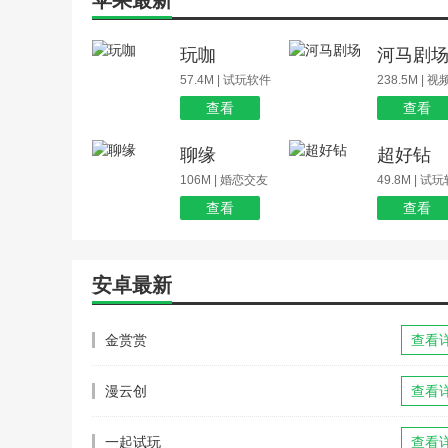
苹果最新
玩咖
河马剧
57.4M | 试玩软件
238.5M | 
查看
查看
聊缘
超好钻
106M | 婚恋交友
49.8M | 试
查看
查看
安卓最新
金赏赏
查看
漫云创
查看
一起试玩
查看