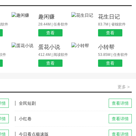
场
趣闲赚
花生日记
视频软件
28.44M | 任务软件
83.7M | 省钱软件
查看
查看
蛋花小说
小转帮
玩软件
412.4M | 阅读软件
53.85M | 任务软件
查看
查看
更多 >
详情
全民短剧
查看详情
详情
小红卷
查看详情
详情
今日看点极速版
查看详情