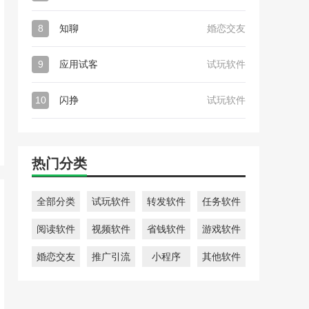
8
知聊
婚恋交友
9
应用试客
试玩软件
10
闪挣
试玩软件
热门分类
全部分类
试玩软件
转发软件
任务软件
阅读软件
视频软件
省钱软件
游戏软件
婚恋交友
推广引流
小程序
其他软件