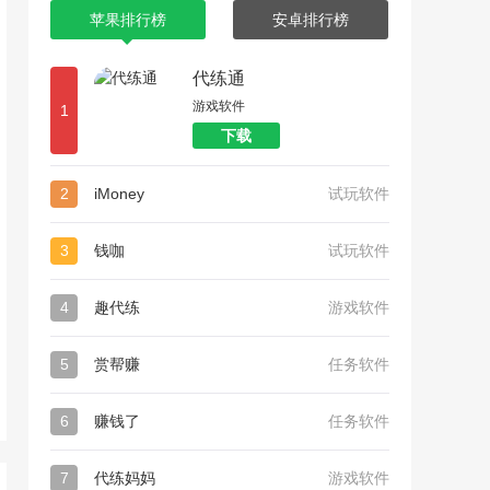
苹果排行榜
安卓排行榜
代练通
游戏软件
1
下载
2
iMoney
试玩软件
3
钱咖
试玩软件
4
趣代练
游戏软件
5
赏帮赚
任务软件
6
赚钱了
任务软件
7
代练妈妈
游戏软件