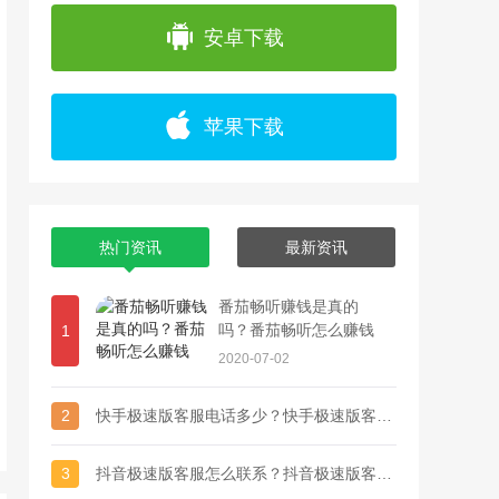
app上浏览各种精彩视频，并且可以通过直播
安卓下载
苹果下载
热门资讯
最新资讯
番茄畅听赚钱是真的
吗？番茄畅听怎么赚钱
1
2020-07-02
2
快手极速版客服电话多少？快手极速版客服联系方式
3
抖音极速版客服怎么联系？抖音极速版客服电话多少