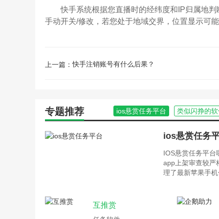
快手系统根据您直播时的经纬度和IP归属地判
手动开关/修改，若您处于地域交界，位置显示可
快手注销账号有什么后果？
上一篇：
专题推荐
ios悬赏任务平台
类似闪挣的软
ios悬赏任务
IOS悬赏任务平
app上架审查较
理了最新苹果手机
互推赏