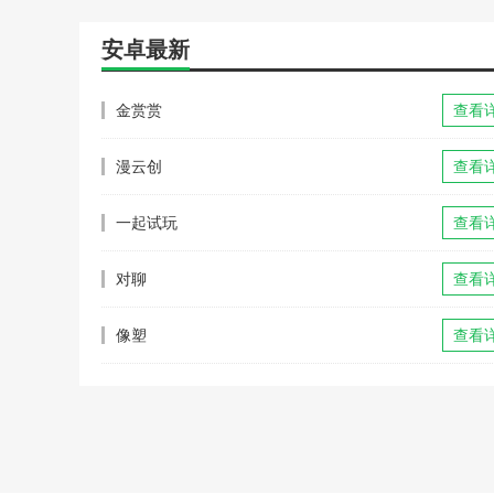
安卓最新
金赏赏
查看
漫云创
查看
一起试玩
查看
对聊
查看
像塑
查看