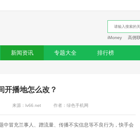
iMoney
高佣
新闻资讯
专题大全
排行榜
间开播地怎么改？
来源：lv66.net
作者：绿色手机网
中冒充兰事人、蹭流量、传播不实信息等不良行为，快手会