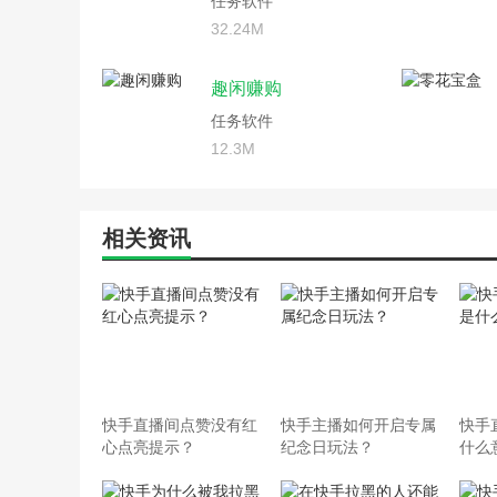
任务软件
32.24M
趣闲赚购
任务软件
12.3M
相关资讯
快手直播间点赞没有红
快手主播如何开启专属
快手
心点亮提示？
纪念日玩法？
什么