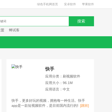
绿色手机网首页
安卓软件
苹果软件
联盟
蝉试客
快手
应用分类：刷视频软件
应用大小：96.1M
应用语言：中文
快手，更多好玩的视频，拥抱每一种生活。快手
app是一款短视频软件，是目前国内流行的短视频
[跳转]
平台、直播平台、购物平台。用户不仅可以在快手