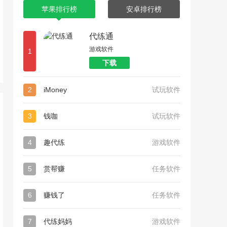
苹果排行榜
安卓排行榜
代练通
游戏软件
1
下载
2
iMoney
试玩软件
3
钱咖
试玩软件
4
趣代练
游戏软件
5
赏帮赚
任务软件
6
赚钱了
任务软件
7
代练妈妈
游戏软件