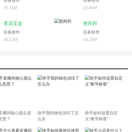
任务软件
任务软件
37.11M
22.84M
零花宝盒
悠闲邦
任务软件
任务软件
30.13M
43.15M
直播间核心观众是
快手我的钱包冻结了怎
快手如何设置自定
意思？
么办
义“账号标签”