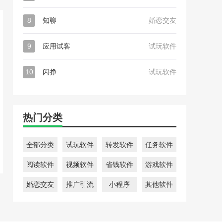
8
知聊
婚恋交友
9
应用试客
试玩软件
10
闪挣
试玩软件
热门分类
全部分类
试玩软件
转发软件
任务软件
阅读软件
视频软件
省钱软件
游戏软件
婚恋交友
推广引流
小程序
其他软件