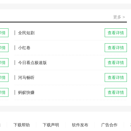
更多 >
详情
全民短剧
查看详情
详情
小红卷
查看详情
详情
今日看点极速版
查看详情
详情
河马畅听
查看详情
详情
蚂蚁快赚
查看详情
站
下载帮助
下载声明
软件发布
广告合作