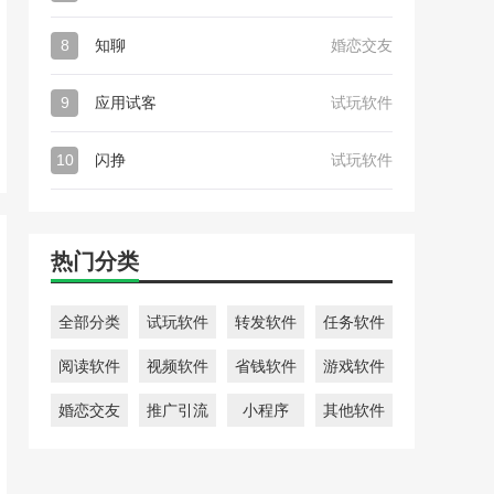
8
知聊
婚恋交友
9
应用试客
试玩软件
10
闪挣
试玩软件
热门分类
全部分类
试玩软件
转发软件
任务软件
阅读软件
视频软件
省钱软件
游戏软件
婚恋交友
推广引流
小程序
其他软件