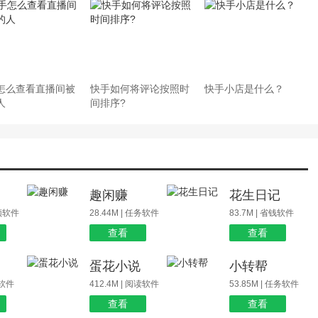
怎么查看直播间被
快手如何将评论按照时
快手小店是什么？
人
间排序?
场
趣闲赚
花生日记
视频软件
28.44M | 任务软件
83.7M | 省钱软件
查看
查看
蛋花小说
小转帮
玩软件
412.4M | 阅读软件
53.85M | 任务软件
查看
查看