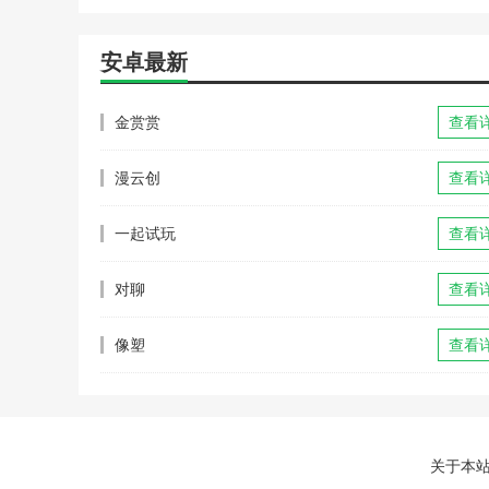
安卓最新
金赏赏
查看
漫云创
查看
一起试玩
查看
对聊
查看
像塑
查看
关于本