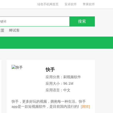
绿色手机网首页
安卓软件
苹果软件
联盟
蝉试客
快手
应用分类：刷视频软件
应用大小：96.1M
应用语言：中文
快手，更多好玩的视频，拥抱每一种生活。快手
app是一款短视频软件，是目前国内流行的短视频
[跳转]
平台、直播平台、购物平台。用户不仅可以在快手