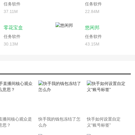
任务软件
任务软件
37.11M
22.84M
零花宝盒
悠闲邦
任务软件
任务软件
30.13M
43.15M
直播间核心观众是
快手我的钱包冻结了怎
快手如何设置自定
意思？
么办
义“账号标签”