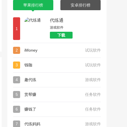
苹果排行榜
安卓排行榜
代练通
游戏软件
1
下载
2
iMoney
试玩软件
3
钱咖
试玩软件
4
趣代练
游戏软件
5
赏帮赚
任务软件
6
赚钱了
任务软件
7
代练妈妈
游戏软件