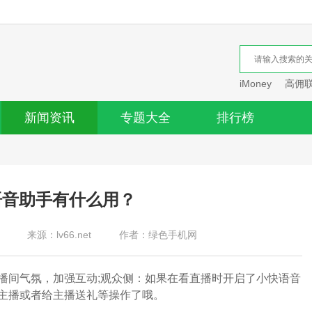
iMoney
高佣
新闻资讯
专题大全
排行榜
语音助手有什么用？
来源：lv66.net
作者：绿色手机网
间气氛，加强互动;观众侧：如果在看直播时开启了小快语音
主播或者给主播送礼等操作了哦。