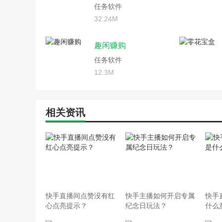
任务软件
32.24M
趣闲赚购
任务软件
12.3M
相关资讯
快手直播间点赞没有红
快手主播如何开启专属
快手
心点亮提示？
纪念日玩法？
什么