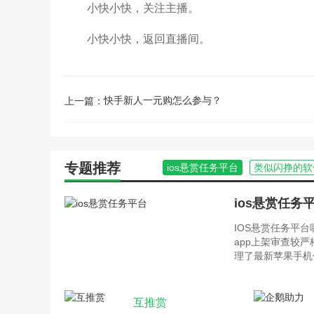
小快小快，关注主播。
小快小快，返回直播间。
快手新人一元购怎么参与？
上一篇：
专题推荐
ios悬赏任务平台
类似闪挣的软
ios悬赏任务
IOS悬赏任务平
app上架审查较
理了最新苹果手机
互推赏