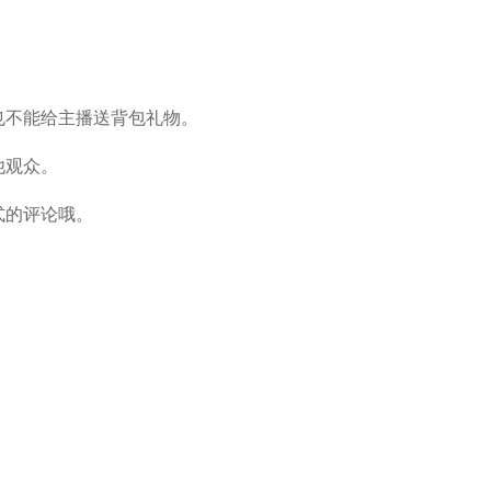
不能给主播送背包礼物。
他观众。
式的评论哦。