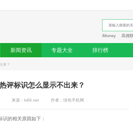
iMoney
高佣
新闻资讯
专题大全
排行榜
不出来？
/热评标识怎么显示不出来？
来源：lv66.net
作者：绿色手机网
等标识的相关原因如下：