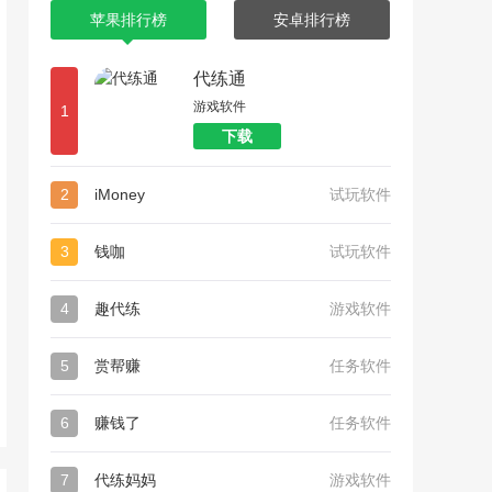
苹果排行榜
安卓排行榜
代练通
游戏软件
1
下载
2
iMoney
试玩软件
3
钱咖
试玩软件
4
趣代练
游戏软件
5
赏帮赚
任务软件
6
赚钱了
任务软件
7
代练妈妈
游戏软件