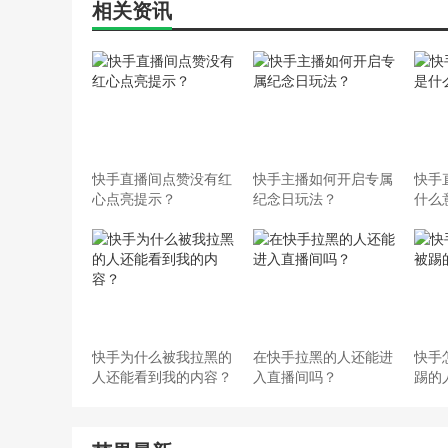
相关资讯
快手直播间点赞没有红
快手主播如何开启专属
快手
心点亮提示？
纪念日玩法？
什么
快手为什么被我拉黑的
在快手拉黑的人还能进
快手
人还能看到我的内容？
入直播间吗？
踢的