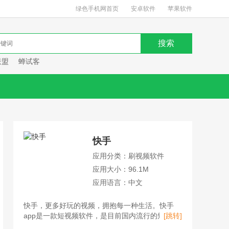
绿色手机网首页
安卓软件
苹果软件
联盟
蝉试客
快手
应用分类：刷视频软件
应用大小：96.1M
应用语言：中文
快手，更多好玩的视频，拥抱每一种生活。快手
app是一款短视频软件，是目前国内流行的短视频
[跳转]
平台、直播平台、购物平台。用户不仅可以在快手