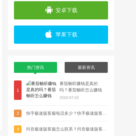
app上浏览各种精彩视频，并且可以通过直播
安卓下载
苹果下载
热门资讯
最新资讯
番茄畅听赚钱是真的
吗？番茄畅听怎么赚钱
1
2020-07-02
2
快手极速版客服电话多少？快手极速版客服联系方式
3
抖音极速版客服怎么联系？抖音极速版客服电话多少