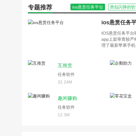
专题推荐
ios悬赏任务平台
类似闪挣的软
ios悬赏任务
IOS悬赏任务平
app上架审查较
理了最新苹果手机
互推赏
任务软件
32.24M
趣闲赚购
任务软件
12.3M