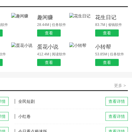
场
趣闲赚
花生日记
视频软件
28.44M | 任务软件
83.7M | 省钱软件
查看
查看
蛋花小说
小转帮
玩软件
412.4M | 阅读软件
53.85M | 任务软件
查看
查看
更多 >
详情
全民短剧
查看详情
详情
小红卷
查看详情
详情
今日看点极速版
查看详情