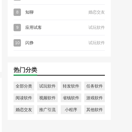
8
知聊
婚恋交友
9
应用试客
试玩软件
10
闪挣
试玩软件
热门分类
全部分类
试玩软件
转发软件
任务软件
阅读软件
视频软件
省钱软件
游戏软件
婚恋交友
推广引流
小程序
其他软件