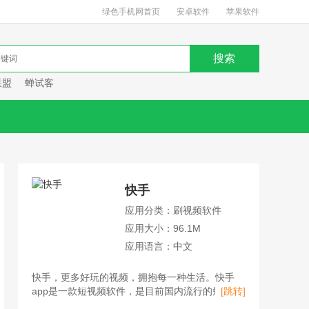
绿色手机网首页
安卓软件
苹果软件
联盟
蝉试客
快手
应用分类：刷视频软件
应用大小：96.1M
应用语言：中文
快手，更多好玩的视频，拥抱每一种生活。快手
app是一款短视频软件，是目前国内流行的短视频
[跳转]
平台、直播平台、购物平台。用户不仅可以在快手