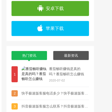
app上浏览各种精彩视频，并且可以通过直播
安卓下载
苹果下载
热门资讯
最新资讯
番茄畅听赚钱是真的
吗？番茄畅听怎么赚钱
1
2020-07-02
2
快手极速版客服电话多少？快手极速版客服联系方式
3
抖音极速版客服怎么联系？抖音极速版客服电话多少