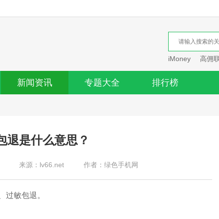
iMoney
高佣
新闻资讯
专题大全
排行榜
包退是什么意思？
来源：lv66.net
作者：绿色手机网
、过敏包退。