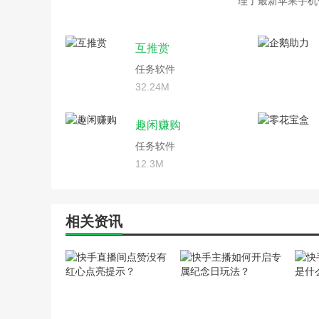
理了最新苹果手机
互推赏
任务软件
32.24M
趣闲赚购
任务软件
12.3M
相关资讯