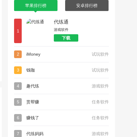
苹果排行榜
安卓排行榜
代练通
游戏软件
1
下载
2
iMoney
试玩软件
3
钱咖
试玩软件
4
趣代练
游戏软件
5
赏帮赚
任务软件
6
赚钱了
任务软件
7
代练妈妈
游戏软件