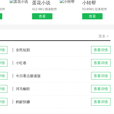
蛋花小说
小转帮
玩软件
412.4M | 阅读软件
53.85M | 任务软件
查看
查看
更多 >
详情
全民短剧
查看详情
详情
小红卷
查看详情
详情
今日看点极速版
查看详情
详情
河马畅听
查看详情
详情
蚂蚁快赚
查看详情