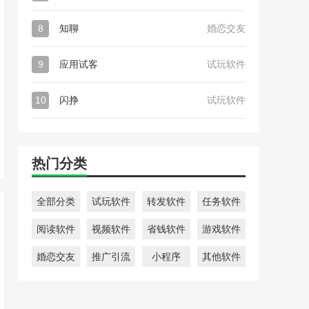
8
知聊
婚恋交友
9
应用试客
试玩软件
10
闪挣
试玩软件
热门分类
全部分类
试玩软件
转发软件
任务软件
阅读软件
视频软件
省钱软件
游戏软件
婚恋交友
推广引流
小程序
其他软件