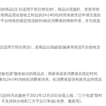
的商品(注:仅适用于部分类目)时，商品出现腐烂、变质等情
鲜类商品需在签收之时起的24小时内)内凭有效凭证申请仅退款
等平台特殊的规定情况除外)响应消费者的维权申请，并为其提
仅适用于部分类目)，若商品出现破损/漏液等情况可自签收后
敏包退”服务标识的商品后，商家承诺若消费者在指定时间
家在24小时内响应消费者诉求。在消费者提供有效凭证的情况
0天此服务于2021年12月10日全面上线，“三个包退”暂时
不支持快分销和三方平台订单(如:有赞、魔筷等)。