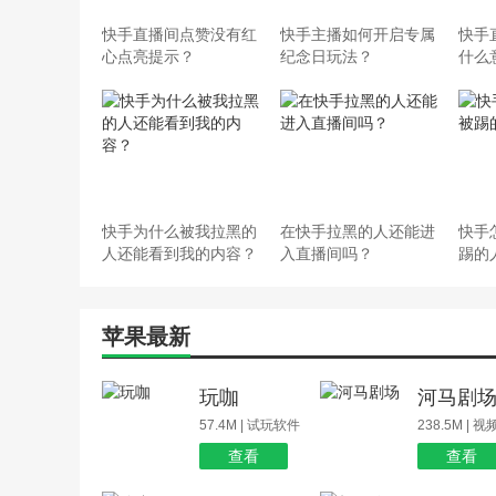
快手直播间点赞没有红
快手主播如何开启专属
快手
心点亮提示？
纪念日玩法？
什么
快手为什么被我拉黑的
在快手拉黑的人还能进
快手
人还能看到我的内容？
入直播间吗？
踢的
苹果最新
玩咖
河马剧
57.4M | 试玩软件
238.5M | 
查看
查看