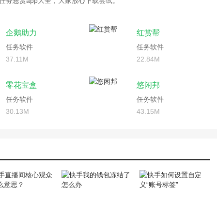
任务悬赏app大全，大家放心下载尝试。
企鹅助力
红赏帮
任务软件
任务软件
37.11M
22.84M
零花宝盒
悠闲邦
任务软件
任务软件
30.13M
43.15M