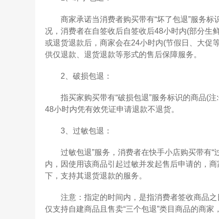
商家承诺当消费者购买带有“坏了包退”服务标识
况，消费者在自签收后自签收后48小时内(部分生
或退货退款后，商家会在24小时内(节假日、大促
供仅退款、退货退款等形式的售后保障服务。
2、破损包退：
指买家购买带有“破损包退”服务标识的商品(注:
48小时内凭有效凭证申请退款不退货。
3、过敏包退：
过敏包退”服务，消费者在快手小店购买带有“过
内，因使用该商品引起过敏并发起售后申请的，商
下，支持其退货退款的服务。
注意：指定的时间内，是指消费者签收商品之日起6
仅支持自建商品且售卖“三个包退”类目商品的商家，