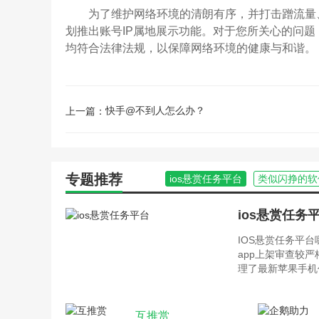
为了维护网络环境的清朗有序，并打击蹭流量、
划推出账号IP属地展示功能。对于您所关心的问
均符合法律法规，以保障网络环境的健康与和谐。
快手@不到人怎么办？
上一篇：
专题推荐
ios悬赏任务平台
类似闪挣的软
ios悬赏任务
IOS悬赏任务平
app上架审查较
理了最新苹果手机
互推赏