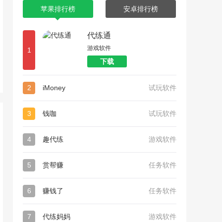
苹果排行榜
安卓排行榜
代练通
游戏软件
1
下载
2
iMoney
试玩软件
3
钱咖
试玩软件
4
趣代练
游戏软件
5
赏帮赚
任务软件
6
赚钱了
任务软件
7
代练妈妈
游戏软件