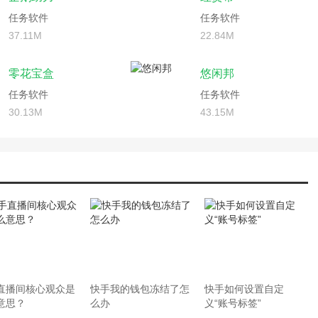
任务软件
任务软件
37.11M
22.84M
零花宝盒
悠闲邦
任务软件
任务软件
30.13M
43.15M
直播间核心观众是
快手我的钱包冻结了怎
快手如何设置自定
意思？
么办
义“账号标签”