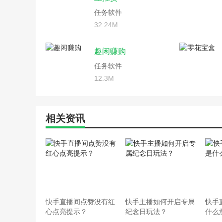
任务软件
32.24M
趣闲赚购
任务软件
12.3M
相关资讯
快手直播间点赞没有红
快手主播如何开启专属
快手
心点亮提示？
纪念日玩法？
什么