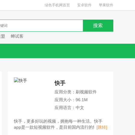
绿色手机网首页
安卓软件
苹果软件
联盟
蝉试客
快手
应用分类：刷视频软件
应用大小：96.1M
应用语言：中文
快手，更多好玩的视频，拥抱每一种生活。快手
app是一款短视频软件，是目前国内流行的短视频
[跳转]
平台、直播平台、购物平台。用户不仅可以在快手