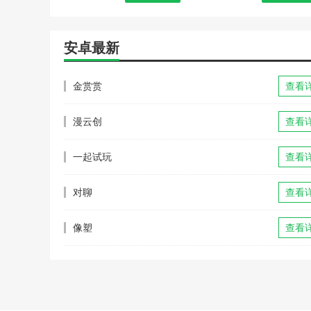
安卓最新
金赏赏
查看
漫云创
查看
一起试玩
查看
对聊
查看
像塑
查看