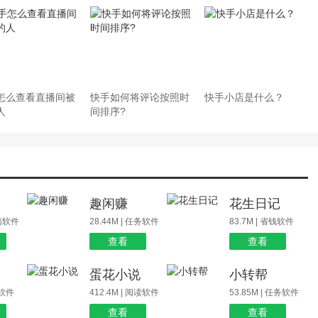
怎么查看直播间被
快手如何将评论按照时
快手小店是什么？
人
间排序?
场
趣闲赚
花生日记
视频软件
28.44M | 任务软件
83.7M | 省钱软件
查看
查看
蛋花小说
小转帮
玩软件
412.4M | 阅读软件
53.85M | 任务软件
查看
查看