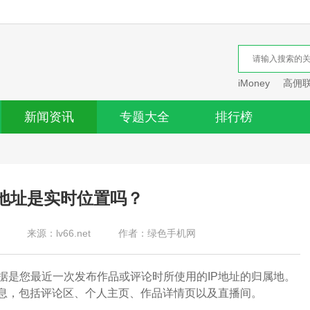
iMoney
高佣
新闻资讯
专题大全
排行榜
属地址是实时位置吗？
来源：lv66.net
作者：绿色手机网
是您最近一次发布作品或评论时所使用的IP地址的归属地。
信息，包括评论区、个人主页、作品详情页以及直播间。