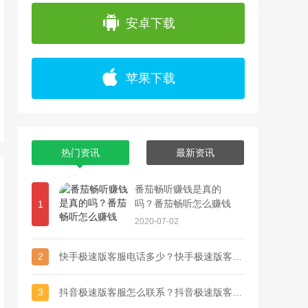
app上浏览各种精彩视频，并且可以通过直播
安卓下载
苹果下载
热门资讯
最新资讯
番茄畅听赚钱是真的
吗？番茄畅听怎么赚钱
1
2020-07-02
2
快手极速版客服电话多少？快手极速版客服联系方式
3
抖音极速版客服怎么联系？抖音极速版客服电话多少