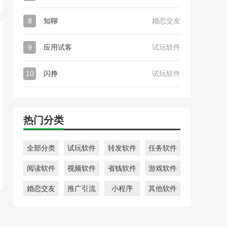
8
知聊
婚恋交友
9
应用试客
试玩软件
10
闪挣
试玩软件
热门分类
全部分类
试玩软件
转发软件
任务软件
阅读软件
视频软件
省钱软件
游戏软件
婚恋交友
推广引流
小程序
其他软件